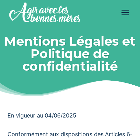
Aller
au
contenu
Mentions Légales et
Politique de
confidentialité
En vigueur au 04/06/2025
Conformément aux dispositions des Articles 6-