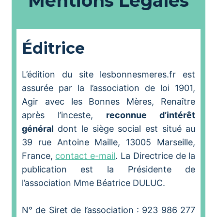
Mentions Légales
Éditrice
L’édition du site lesbonnesmeres.fr est
assurée par la l’association de loi 1901,
Agir avec les Bonnes Mères, Renaître
après l’inceste,
reconnue d’intérêt
général
dont le siège social est situé au
39 rue Antoine Maille, 13005 Marseille,
France,
contact e-mail
. La Directrice de la
publication est la Présidente de
l’association Mme Béatrice DULUC.
N° de Siret de l’association : 923 986 277