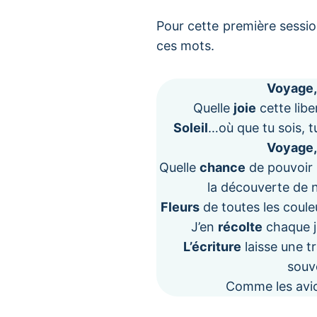
Pour cette première sessio
ces mots.
Voyage,
Quelle
joie
cette libe
Soleil
…où que tu sois, 
Voyage,
Quelle
chance
de pouvoir 
la découverte de 
Fleurs
de toutes les coule
J’en
récolte
chaque j
L’écriture
laisse une t
souv
Comme les avi