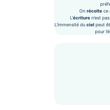
préf
On
récolte
ce 
L’
écriture
n’est pas 
L’immensité du
ciel
peut êt
pour l’é