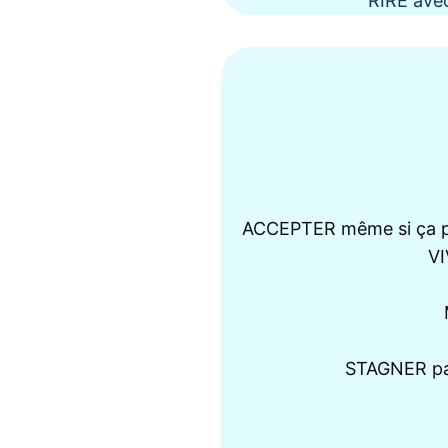
RIRE avec
ACCEPTER même si ça pr
VI
STAGNER parc