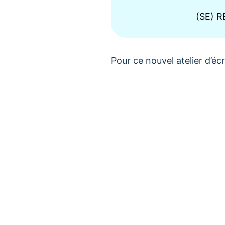
(SE) R
Pour ce nouvel atelier d’écr