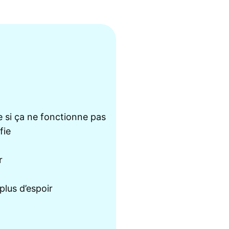
si ça ne fonctionne pas
fie
r
plus d’espoir