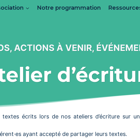
ociation
Notre programmation
Ressources
OS, ACTIONS À VENIR, ÉVÉNEM
telier d’écritu
textes écrits lors de nos ateliers d’écriture sur u
érent·es ayant accepté de partager leurs textes.