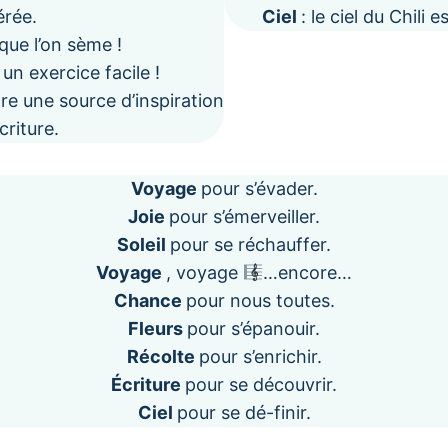
érée.
Ciel
: le ciel du Chili
que l’on sème !
un exercice facile !
re une source d’inspiration
criture.
Voyage
pour s’évader.
Joie
pour s’émerveiller.
Soleil
pour se réchauffer.
Voyage
, voyage
…encore…
Chance
pour nous toutes.
Fleurs
pour s’épanouir.
Récolte
pour s’enrichir.
Écriture
pour se découvrir.
Ciel
pour se dé-finir.