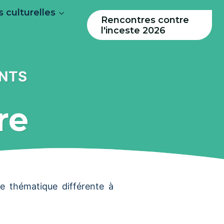
 culturelles
Rencontres contre
l'inceste 2026
ENTS
re
ne thématique différente à