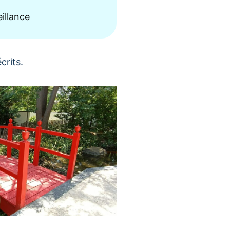
illance
crits.